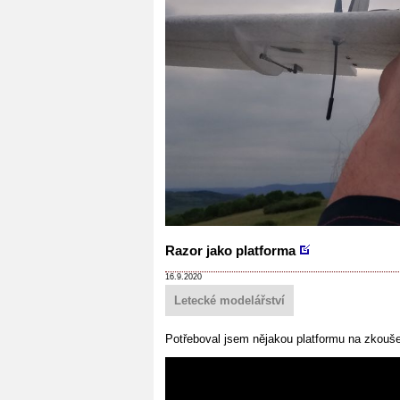
Razor jako platforma
16.9.2020
Letecké modelářství
Potřeboval jsem nějakou platformu na zkouše