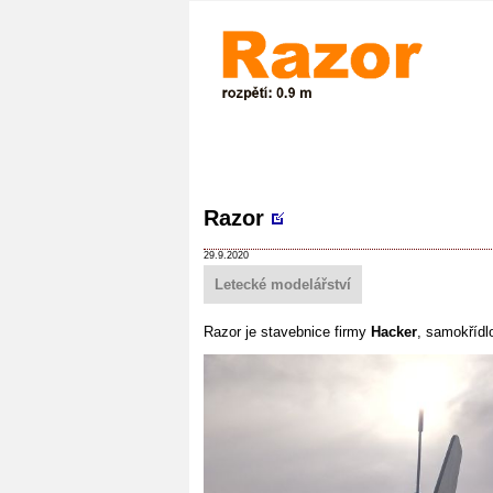
Razor
29.9.2020
Letecké modelářství
Razor je stavebnice firmy
Hacker
, samokřídl