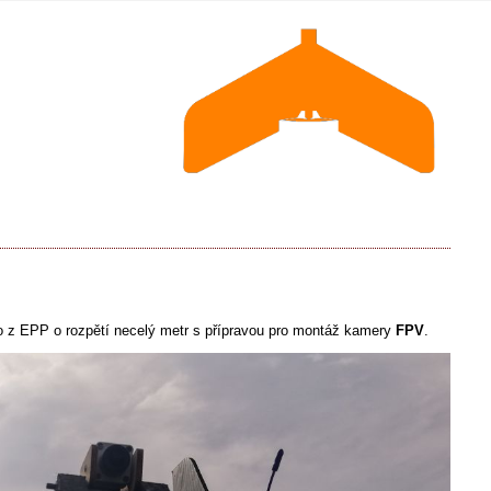
o z EPP o rozpětí necelý metr s přípravou pro montáž kamery
FPV
.