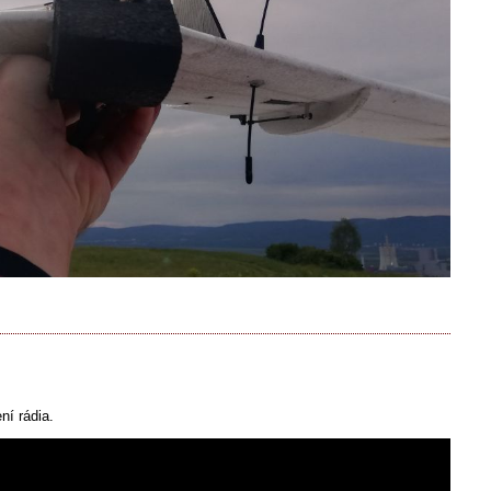
ní rádia.