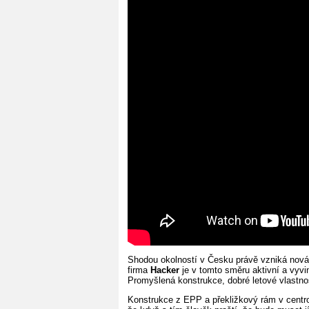
Shodou okolností v Česku právě vzniká nov
firma
Hacker
je v tomto směru aktivní a vyv
Promyšlená konstrukce, dobré letové vlastnos
Konstrukce z EPP a překližkový rám v centrop