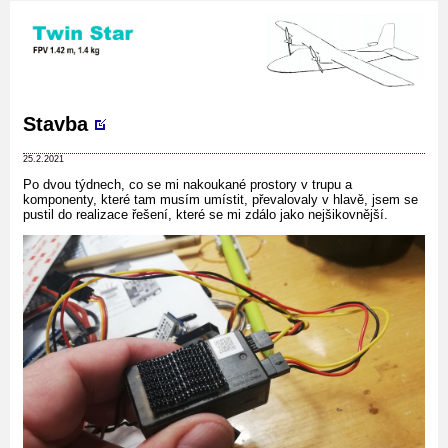
Stavba
25.2.2021
Po dvou týdnech, co se mi nakoukané prostory v trupu a
komponenty, které tam musím umístit, převalovaly v hlavě, jsem se
pustil do realizace řešení, které se mi zdálo jako nejšikovnější.