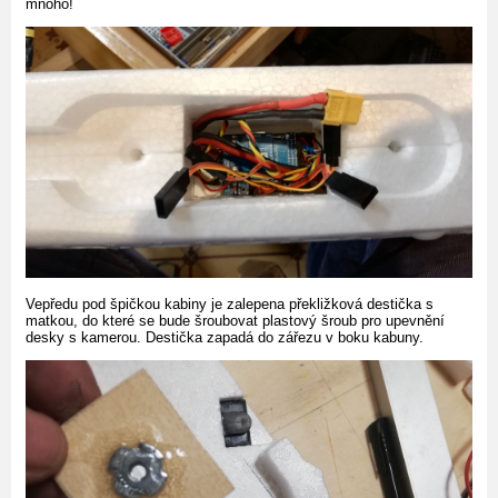
mnoho!
Vepředu pod špičkou kabiny je zalepena překližková destička s
matkou, do které se bude šroubovat plastový šroub pro upevnění
desky s kamerou. Destička zapadá do zářezu v boku kabuny.