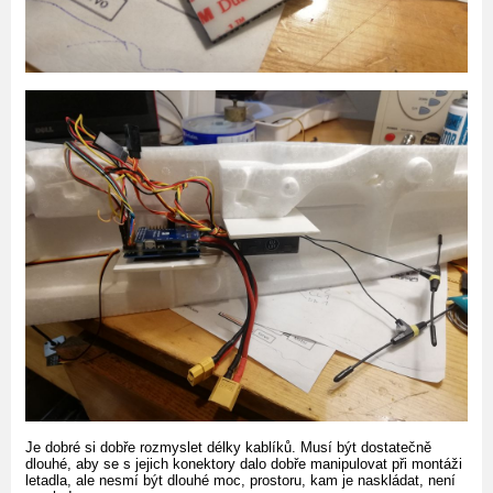
Je dobré si dobře rozmyslet délky kablíků. Musí být dostatečně
dlouhé, aby se s jejich konektory dalo dobře manipulovat při montáži
letadla, ale nesmí být dlouhé moc, prostoru, kam je naskládat, není