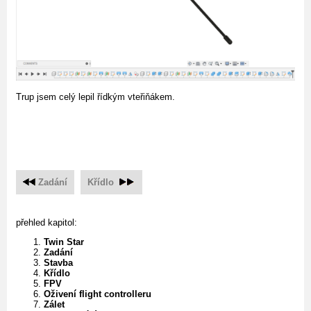
Trup jsem celý lepil řídkým vteřiňákem.
Zadání
Křídlo
přehled kapitol:
Twin Star
Zadání
Stavba
Křídlo
FPV
Oživení flight controlleru
Zálet