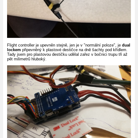
Flight controller je upevněn stejně, jen je v "normální poloze", je
dual
lockem
připevněný k plastové destičce na dně šachty pod křídlem.
Tady jsem pro plastovou destičku udělal zařez v bočnici trupu tři až
pět milimetrů hluboký.