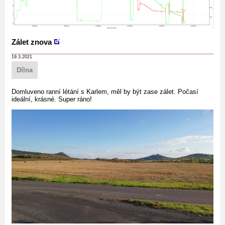
Zálet znova
19.3.2021
Dílna
Domluveno ranní létání s Karlem, měl by být zase zálet. Počasí
ideální, krásné. Super ráno!