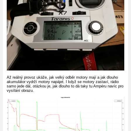
Až reálný provoz ukáže, jak velký odběr motory mají a jak dlouho
akumulátor vydrží motory napájet. I když se motory zastaví, rádio
samo jede dál, otázkou je, jak dlouho to dá taky tu Ampéru navíc pro
vysílání obrazu.