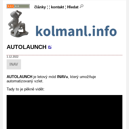
články
¦ ¦
kontakt
¦
Hledat
AUTOLAUNCH
1.12.2022
INAV
AUTOLAUNCH
je letový mód
INAVu
, který umožňuje
automatizovaný vzlet.
Tady to je pěkně vidět: