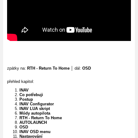
zpátky na:
RTH - Return To Home
│ dál:
OSD
přehled kapitol:
INAV
Co potřebuji
Postup
INAV Configurator
INAV LUA skript
Módy autopilota
RTH - Return To Home
AUTOLAUNCH
OSD
INAV OSD menu
Nastavování