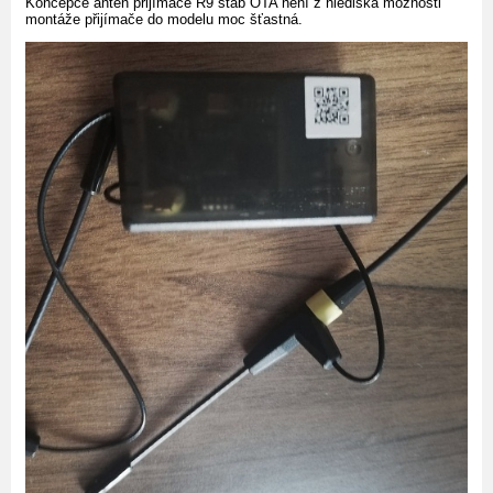
Koncepce antén přijímače R9 stab OTA není z hlediska možnosti
montáže přijímače do modelu moc šťastná.