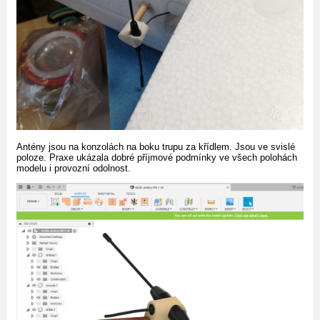
Antény jsou na konzolách na boku trupu za křídlem. Jsou ve svislé
poloze. Praxe ukázala dobré příjmové podmínky ve všech polohách
modelu i provozní odolnost.