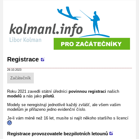
Registrace
29.10.2023
Začátečník
Roku 2021 zavedli státní úředníci
povinnou registraci
našich
modelů
a nás jako
pilotů
.
Modely se neregistrují jednotlivě každý zvlášť, ale všem vašim
modelům je přiřazeno jedno evidenční číslo.
Je-li vám méně než 16 let, musíte si najít někoho staršího s licencí
Registrace provozovatele bezpilotních letounů