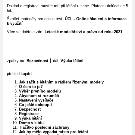
Doklad o registraci musíte mít při létání u sebe. Platnost dolůadu je 5
let.
Školící materiály pro online test:
ÚCL - Online školení a informace
k využití
Více se dočtete zde:
Letecké modelářství a právo od roku 2021
zpátky na:
Bezpečnost
│ dál:
Výuka létání
přehled kapitol:
Jak začít s létáním s rádiem řízenými modely
O čem to je?
Výběr prvního modelu
Abychom si rozuměli
Nastavení vysílače
Co ještě dokoupit
Bezpečnost
Registrace
Výuka létání
Doma v klidu
Tlačítko poslední záchrany
Jak by mělo vypadat místo pro létání