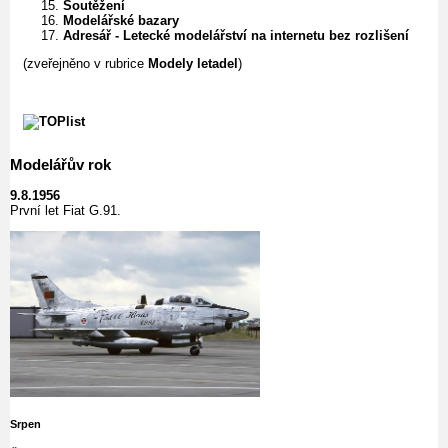
Soutěžení
Modelářské bazary
Adresář - Letecké modelářství na internetu bez rozlišení
(zveřejněno v rubrice
Modely letadel
)
Modelářův rok
9.8.1956
První let Fiat G.91.
Srpen