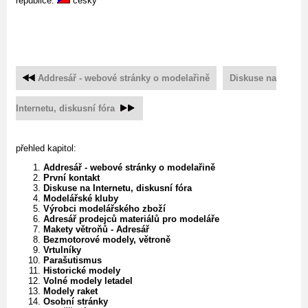
republice.
česky
Addresář - webové stránky o modelařině
Diskuse na
Internetu, diskusní fóra
přehled kapitol:
Addresář - webové stránky o modelařině
První kontakt
Diskuse na Internetu, diskusní fóra
Modelářské kluby
Výrobci modelářského zboží
Adresář prodejců materiálů pro modeláře
Makety větroňů - Adresář
Bezmotorové modely, větroně
Vrtulníky
Parašutismus
Historické modely
Volné modely letadel
Modely raket
Osobní stránky