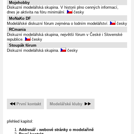
Mojehobby
Diskuzní modelářská skupina. V historii plno cenných informací,
dnes je aktivita na fóru minimální.
česky
MoNaKo DF
Modelářské diskuzní fórum zejména o lodním modelářství.
česky
RCmania
Diskuzní modelářská skupina, největší fórum v České i Slovenské
republice.
česky
Stoupák fórum
Diskuzní modelářská skupina.
česky
První kontakt
Modelářské kluby
přehled kapitol:
Addresář - webové stránky o modelařině