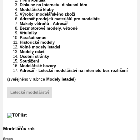
První kontakt
Diskuse na Internetu, diskusní fóra
Modelářské kluby
Výrobci modelářského zboží
Adresář prodejců materiálů pro modeláře
Makety větroňů - Adresář
Bezmotorové modely, větroně
Vrtulníky
Parašutismus
Historické modely
Volné modely letadel
Modely raket
Osobní stránky
Soutěžení
Modelářské bazary
Adresář - Letecké modelářství na internetu bez rozlišení
(zveřejněno v rubrice
Modely letadel
)
Letecké modelářství
Modelářův rok
Srpen