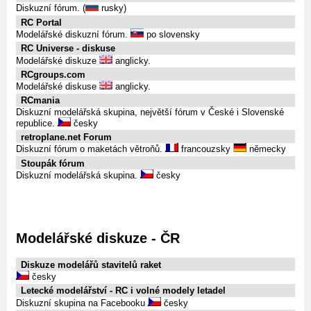
Diskuzní fórum. (
rusky)
RC Portal
Modelářské diskuzní fórum.
po slovensky
RC Universe - diskuse
Modelářské diskuze
anglicky.
RCgroups.com
Modelářské diskuse
anglicky.
RCmania
Diskuzní modelářská skupina, největší fórum v České i Slovenské
republice.
česky
retroplane.net Forum
Diskuzní fórum o maketách větroňů.
francouzsky
německy
Stoupák fórum
Diskuzní modelářská skupina.
česky
Modelářské diskuze - ČR
Diskuze modelářů stavitelů raket
česky
Letecké modelářství - RC i volné modely letadel
Diskuzní skupina na Facebooku
česky