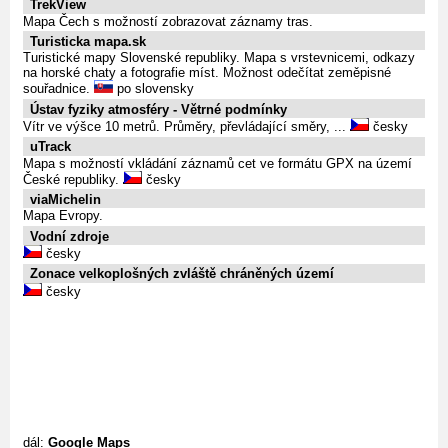
TrekView
Mapa Čech s možností zobrazovat záznamy tras.
Turisticka mapa.sk
Turistické mapy Slovenské republiky. Mapa s vrstevnicemi, odkazy
na horské chaty a fotografie míst. Možnost odečítat zeměpisné
souřadnice.
po slovensky
Ústav fyziky atmosféry - Větrné podmínky
Vítr ve výšce 10 metrů. Průměry, převládající směry, ...
česky
uTrack
Mapa s možností vkládání záznamů cet ve formátu GPX na území
České republiky.
česky
viaMichelin
Mapa Evropy.
Vodní zdroje
česky
Zonace velkoplošných zvláště chráněných území
česky
dál:
Google Maps