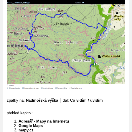
zpátky na:
Nadmořská výška
│ dál:
Co vidím / uvidím
přehled kapitol:
Adresář - Mapy na Internetu
Google Maps
mapy.cz