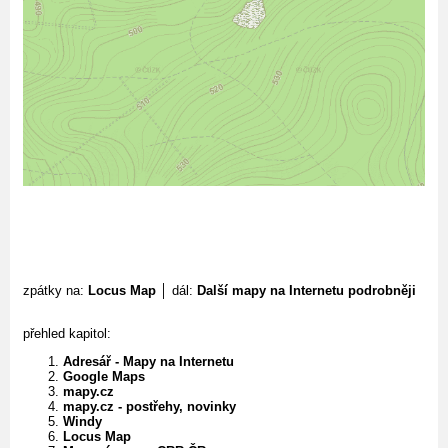
zpátky na:
Locus Map
│ dál:
Další mapy na Internetu podrobněji
přehled kapitol:
Adresář - Mapy na Internetu
Google Maps
mapy.cz
mapy.cz - postřehy, novinky
Windy
Locus Map