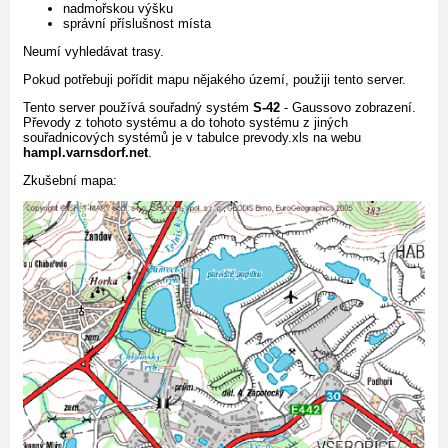
nadmořskou výšku
správní příslušnost místa
Neumí vyhledávat trasy.
Pokud potřebuji pořídit mapu nějakého území, použiji tento server.
Tento server používá souřadný systém
S-42
- Gaussovo zobrazení.
Převody z tohoto systému a do tohoto systému z jiných
souřadnicových systémů je v tabulce prevody.xls na webu
hampl.varnsdorf.net
.
Zkušební mapa: