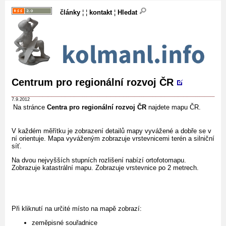
články
¦ ¦
kontakt
¦
Hledat
Centrum pro regionální rozvoj ČR
7.9.2012
Na stránce
Centra pro regionální rozvoj ČR
najdete mapu ČR.
V každém měřítku je zobrazení detailů mapy vyvážené a dobře se v
ní orientuje. Mapa vyváženým zobrazuje vrstevnicemi terén a silniční
síť.
Na dvou nejvyšších stupních rozlišení nabízí ortofotomapu.
Zobrazuje katastrální mapu. Zobrazuje vrstevnice po 2 metrech.
Při kliknutí na určité místo na mapě zobrazí:
zeměpisné souřadnice