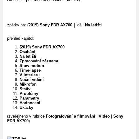
zpátky na:
(2019) Sony FDR AX700
│ dál:
Na letišti
přehled kapitol:
(2019) Sony FDR AX700
Osahání
Na letišti
Zpracování záznamu
Slow motion
Time-lapse
V interieru
Noční vidění
Mikrofon
Stativ
Problémy
Parametry
Hodnocení
Ukázky
(zveřejněno v rubrice
Fotografování a filmování
|
Video
|
Sony
FDR AX700
)