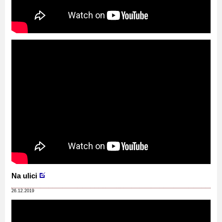
Na ulici
26.12.2019