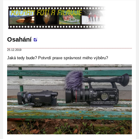
Osahání
25.12.2019
Jaká tedy bude? Potvrdí praxe správnost mého výběru?