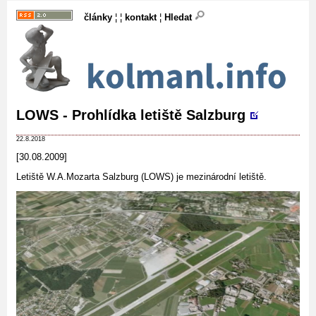
články
¦ ¦
kontakt
¦
Hledat
LOWS - Prohlídka letiště Salzburg
22.8.2018
[30.08.2009]
Letiště W.A.Mozarta Salzburg (LOWS) je mezinárodní letiště.