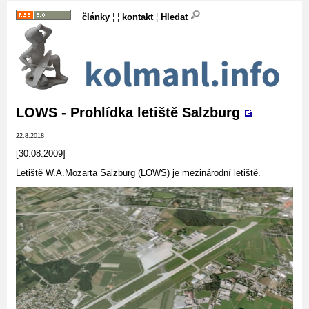
články
¦ ¦
kontakt
¦
Hledat
LOWS - Prohlídka letiště Salzburg
22.8.2018
[30.08.2009]
Letiště W.A.Mozarta Salzburg (LOWS) je mezinárodní letiště.