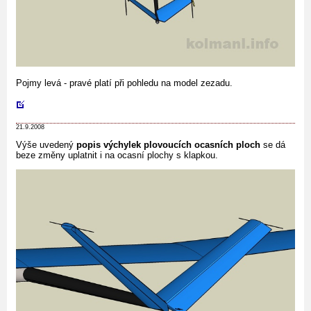
Pojmy levá - pravé platí při pohledu na model zezadu.
21.9.2008
Výše uvedený
popis výchylek plovoucích ocasních ploch
se dá
beze změny uplatnit i na ocasní plochy s klapkou.