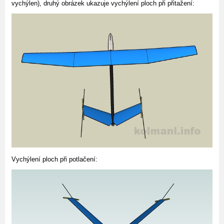
vychýlen), druhý obrázek ukazuje vychýlení ploch při přitažení:
Vychýlení ploch při potlačení: