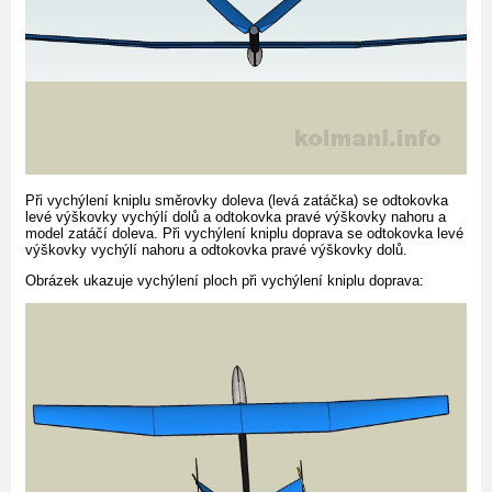
Při vychýlení kniplu směrovky doleva (levá zatáčka) se odtokovka
levé výškovky vychýlí dolů a odtokovka pravé výškovky nahoru a
model zatáčí doleva. Při vychýlení kniplu doprava se odtokovka levé
výškovky vychýlí nahoru a odtokovka pravé výškovky dolů.
Obrázek ukazuje vychýlení ploch při vychýlení kniplu doprava: