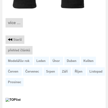
více ...
Starší
přehled článků
Modelářův rok
Leden
Únor
Duben
Květen
Červen
Červenec
Srpen
Září
Říjen
Listopad
Prosinec