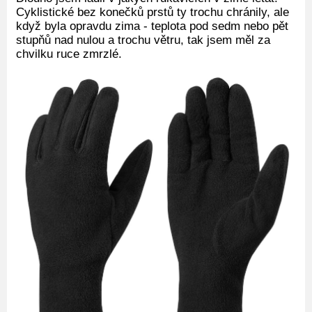
Cyklistické bez konečků prstů ty trochu chránily, ale
když byla opravdu zima - teplota pod sedm nebo pět
stupňů nad nulou a trochu větru, tak jsem měl za
chvilku ruce zmrzlé.