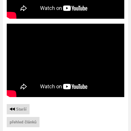
Starší
přehled článků