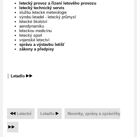
letecký provoz a řízení letového provozu
letecký technický servis
službu letecké meterologie
výrobu letadel - letecký průmysl
letecké školství
aerodynamiku
leteckou medicínu
letecký sport
vojenské letectví
správu a výstavbu letišť
zákony a předpisy
│
Letadlo
Letectví
Letadlo
Novinky, zprávy a zprávičky