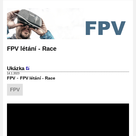
FPV létání - Race
Ukázka
14.1.2023
-
FPV
FPV létání - Race
FPV