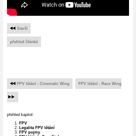
Starší
přehled článků
FPV létání - Cinematic Wing
FPV létání - Race Wing
přehled kapitol:
FPV
Legalita FPV létání
FPV pojmy