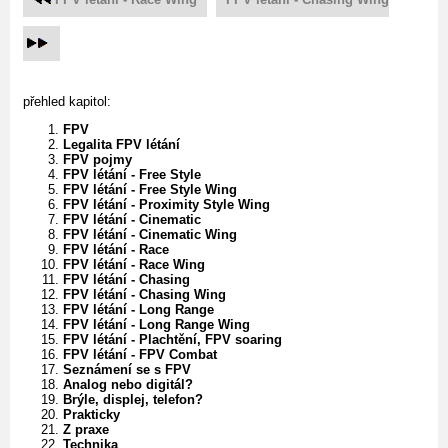
přehled kapitol:
FPV
Legalita FPV létání
FPV pojmy
FPV létání - Free Style
FPV létání - Free Style Wing
FPV létání - Proximity Style Wing
FPV létání - Cinematic
FPV létání - Cinematic Wing
FPV létání - Race
FPV létání - Race Wing
FPV létání - Chasing
FPV létání - Chasing Wing
FPV létání - Long Range
FPV létání - Long Range Wing
FPV létání - Plachtění, FPV soaring
FPV létání - FPV Combat
Seznámení se s FPV
Analog nebo digitál?
Brýle, displej, telefon?
Prakticky
Z praxe
Technika