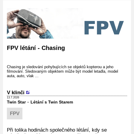
FPV létání - Chasing
Chasing je sledování pohybujících se objektů kopterou a jeho
filmování. Sledovaným objektem může být model letadla, model
auta, auto, vlak ...
V klinči
13.7.2026
-
Twin Star
Létání s Twin Starem
FPV
Při tolika hodinách společného létání, kdy se