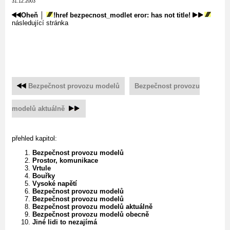
31.12.2003
Oheň
│
!href bezpecnost_modlet eror: has not title!
následující stránka
Bezpečnost provozu modelů
Bezpečnost provozu
modelů aktuálně
přehled kapitol:
Bezpečnost provozu modelů
Prostor, komunikace
Vrtule
Bouřky
Vysoké napětí
Bezpečnost provozu modelů
Bezpečnost provozu modelů
Bezpečnost provozu modelů aktuálně
Bezpečnost provozu modelů obecně
Jiné lidi to nezajímá