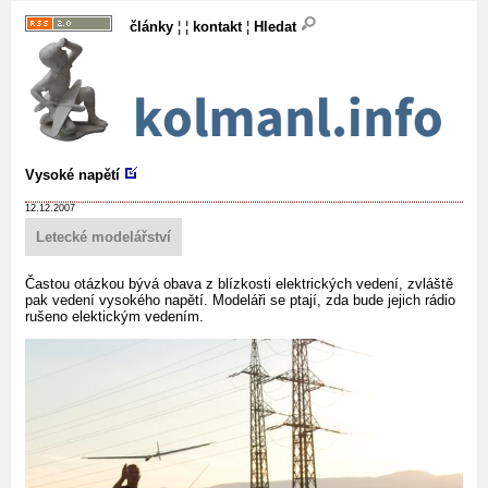
články
¦ ¦
kontakt
¦
Hledat
Vysoké napětí
12.12.2007
Letecké modelářství
Častou otázkou bývá obava z blízkosti elektrických vedení, zvláště
pak vedení vysokého napětí. Modeláři se ptají, zda bude jejich rádio
rušeno elektickým vedením.