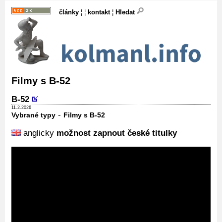
články
¦ ¦
kontakt
¦
Hledat
Filmy s B-52
B-52
11.2.2026
-
Vybrané typy
Filmy s B-52
anglicky
možnost zapnout české titulky