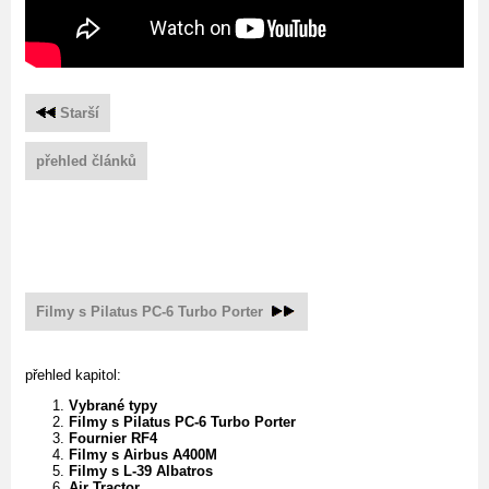
Starší
přehled článků
Filmy s Pilatus PC-6 Turbo Porter
přehled kapitol:
Vybrané typy
Filmy s Pilatus PC-6 Turbo Porter
Fournier RF4
Filmy s Airbus A400M
Filmy s L-39 Albatros
Air Tractor