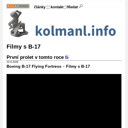
články
¦ ¦
kontakt
¦
Hledat
Filmy s B-17
První prolet v tomto roce
10.6.2026
-
Boeing B-17 Flying Fortress
Filmy s B-17