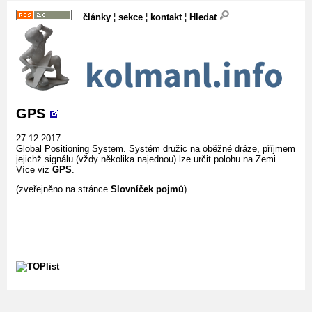
články
¦
sekce
¦
kontakt
¦
Hledat
GPS
27.12.2017
Global Positioning System. Systém družic na oběžné dráze, příjmem
jejichž signálu (vždy několika najednou) lze určit polohu na Zemi.
Více viz
GPS
.
(zveřejněno na stránce
Slovníček pojmů
)