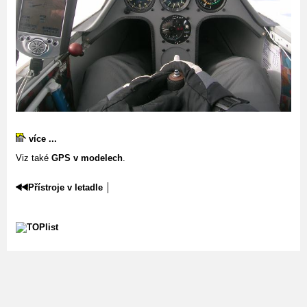
více ...
Viz také
GPS v modelech
.
Přístroje v letadle
│