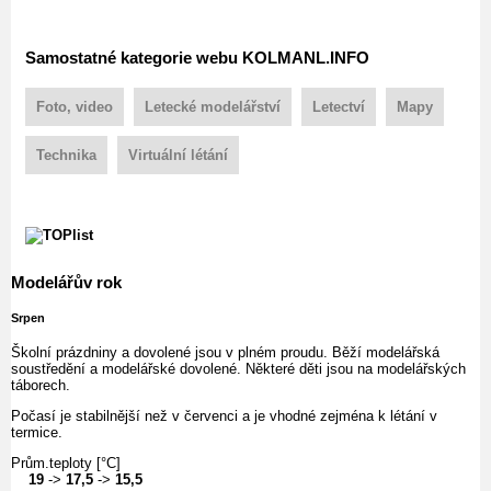
Samostatné kategorie webu KOLMANL.INFO
Foto, video
Letecké modelářství
Letectví
Mapy
Technika
Virtuální létání
Modelářův rok
Srpen
Školní prázdniny a dovolené jsou v plném proudu. Běží modelářská
soustředění a modelářské dovolené. Některé děti jsou na modelářských
táborech.
Počasí je stabilnější než v červenci a je vhodné zejména k létání v
termice.
Prům.teploty [°C]
19
->
17,5
->
15,5