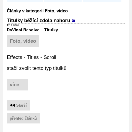
Články v kategorii Foto, video
Titulky běžící zdola nahoru
12.7.2026
-
DaVinci Resolve
Titulky
Foto, video
Effects - Titles - Scroll
stačí zvolit tento typ titulků
více ...
Starší
přehled článků