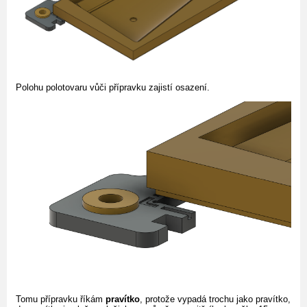
Polohu polotovaru vůči přípravku zajistí osazení.
Tomu přípravku říkám
pravítko
, protože vypadá trochu jako pravítko,