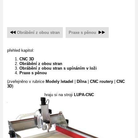
Obrábění z obou stran
Praxe s pěnou
přehled kapitol:
CNC 3D
Obrábění z obou stran
Obrábění z obou stran s upínáním v loži
Praxe s pěnou
(zveřejněno v rubrice
Modely letadel
|
Dílna
|
CNC routery
|
CNC
3D
)
hraju si na stroji
LUPA-CNC