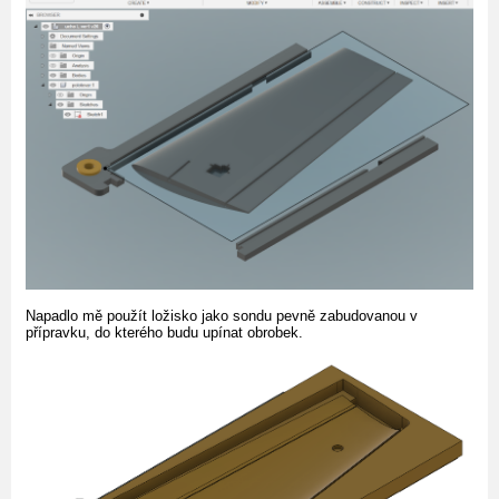
Napadlo mě použít ložisko jako sondu pevně zabudovanou v
přípravku, do kterého budu upínat obrobek.