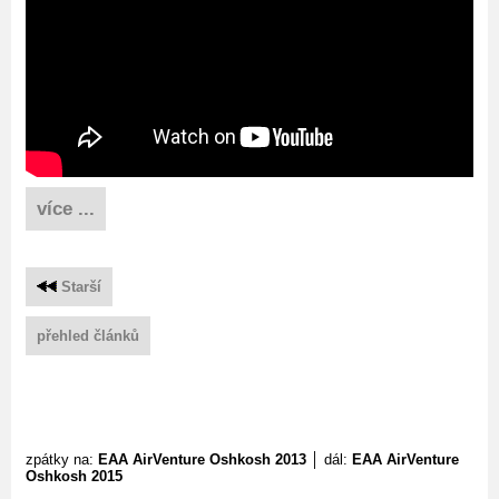
více ...
Starší
přehled článků
zpátky na:
EAA AirVenture Oshkosh 2013
│ dál:
EAA AirVenture
Oshkosh 2015