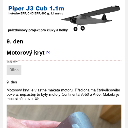
9. den
Motorový kryt
18.9.2025
Dílna
9. den
Motorový kryt je vlastně maketa motoru. Předloha má čtyřválcového
boxera, nejčastěji to byly motory Continental A-50 a A-65. Maketa je
moc silné slovo. 😃