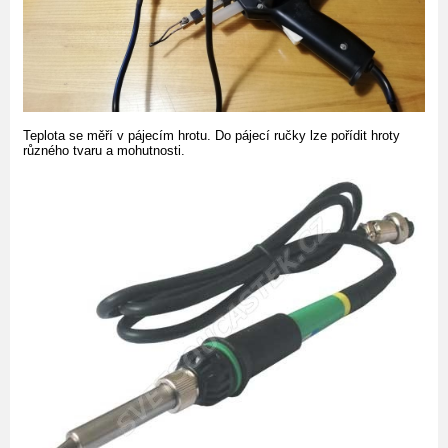
Teplota se měří v pájecím hrotu. Do pájecí ručky lze pořídit hroty
různého tvaru a mohutnosti.