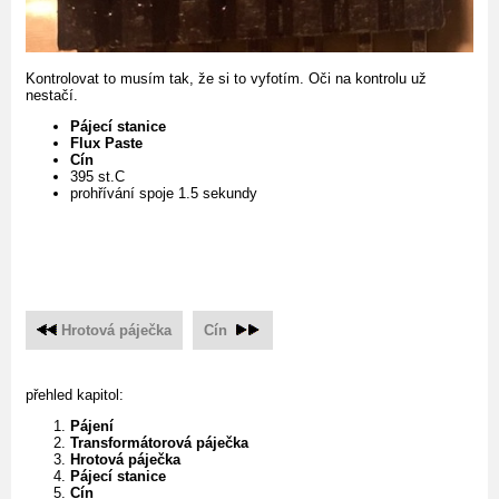
Kontrolovat to musím tak, že si to vyfotím. Oči na kontrolu už
nestačí.
Pájecí stanice
Flux Paste
Cín
395 st.C
prohřívání spoje 1.5 sekundy
Hrotová páječka
Cín
přehled kapitol:
Pájení
Transformátorová páječka
Hrotová páječka
Pájecí stanice
Cín