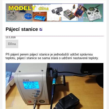
Pájecí stanice
13.5.2026
Dílna
Při pájení perem pájecí stanice je jednodušší udržet správnou
teplotu, pájecí stanice se sama stará o udržení nastavené teploty.