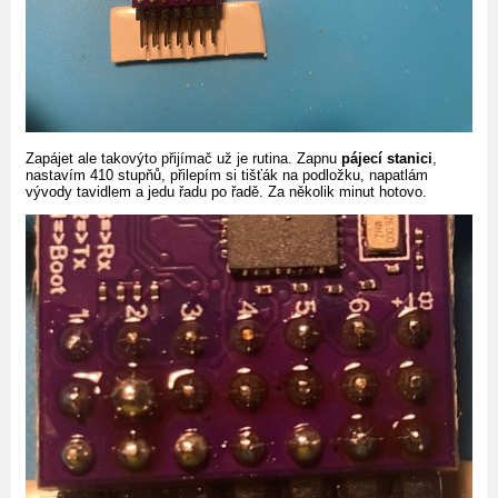
Zapájet ale takovýto přijímač už je rutina. Zapnu
pájecí stanici
,
nastavím 410 stupňů, přilepím si tišťák na podložku, napatlám
vývody tavidlem a jedu řadu po řadě. Za několik minut hotovo.