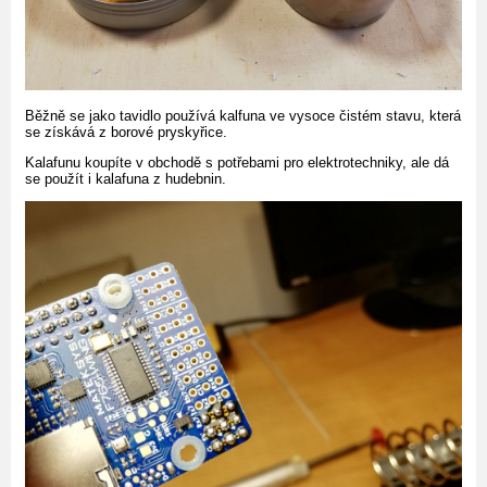
Běžně se jako tavidlo používá kalfuna ve vysoce čistém stavu, která
se získává z borové pryskyřice.
Kalafunu koupíte v obchodě s potřebami pro elektrotechniky, ale dá
se použít i kalafuna z hudebnin.