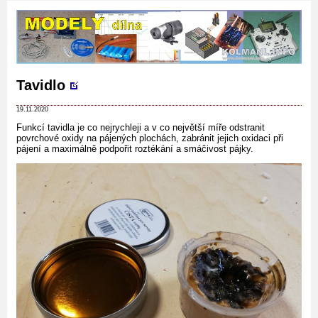
Tavidlo
19.11.2020
Funkcí tavidla je co nejrychleji a v co největší míře odstranit
povrchové oxidy na pájených plochách, zabránit jejich oxidaci při
pájení a maximálně podpořit roztékání a smáčivost pájky.