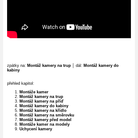
zpátky na:
Montáž kamery na trup
│ dál:
Montáž kamery do
kabiny
přehled kapitol:
Montáže kamer
Montáž kamery na trup
Montáž kamery na příď
Montáž kamery do kabiny
Montáž kamery na křídlo
Montáž kamery na směrovku
Montáž kamery před model
Montáže kamer na modely
Uchycení kamery