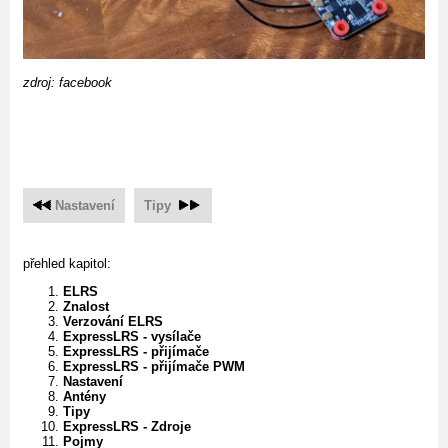
zdroj: facebook
Nastavení
Tipy
přehled kapitol:
ELRS
Znalost
Verzování ELRS
ExpressLRS - vysílače
ExpressLRS - přijímače
ExpressLRS - přijímače PWM
Nastavení
Antény
Tipy
ExpressLRS - Zdroje
Pojmy