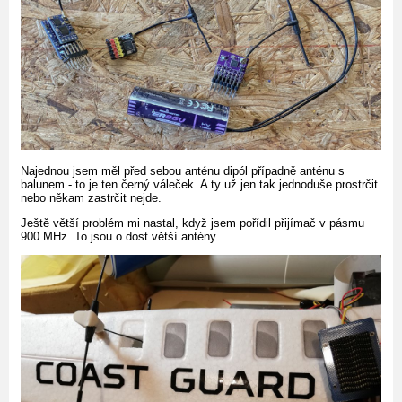
Najednou jsem měl před sebou anténu dipól případně anténu s
balunem - to je ten černý váleček. A ty už jen tak jednoduše prostrčit
nebo někam zastrčit nejde.
Ještě větší problém mi nastal, když jsem pořídil přijímač v pásmu
900 MHz. To jsou o dost větší antény.