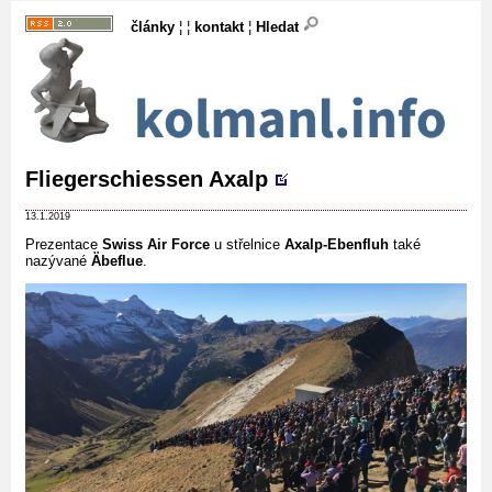
články
¦ ¦
kontakt
¦
Hledat
Fliegerschiessen Axalp
13.1.2019
Prezentace
Swiss Air Force
u střelnice
Axalp-Ebenfluh
také
nazývané
Äbeflue
.