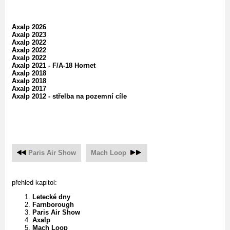
Axalp 2026
Axalp 2023
Axalp 2022
Axalp 2022
Axalp 2022
Axalp 2021 - F/A-18 Hornet
Axalp 2018
Axalp 2018
Axalp 2017
Axalp 2012 - střelba na pozemní cíle
Paris Air Show
Mach Loop
přehled kapitol:
Letecké dny
Farnborough
Paris Air Show
Axalp
Mach Loop