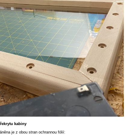
řekrytu kabiny
áněna je z obou stran ochrannou fólií: