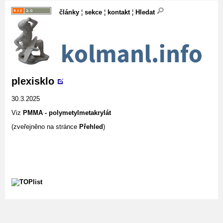
články
¦
sekce
¦
kontakt
¦
Hledat
plexisklo
30.3.2025
Viz
PMMA - polymetylmetakrylát
(zveřejněno na stránce
Přehled
)