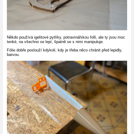
Někdo používá igelitové pytlíky, potravinářskou folli, ale ty jsou moc
tenké, na všechno se lepí, špatně se s nimi manipuluje.
Fólie dobře poslouží kdykoli, kdy je třeba něco chránit před lepidly,
barvou.