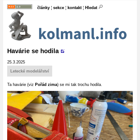
články
¦
sekce
¦
kontakt
¦
Hledat
Havárie se hodila
25.3.2025
Letecké modelářství
Ta havárie (viz
Pořád zima
) se mi tak trochu hodila.