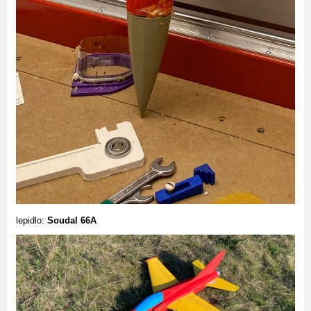
lepidlo:
Soudal 66A