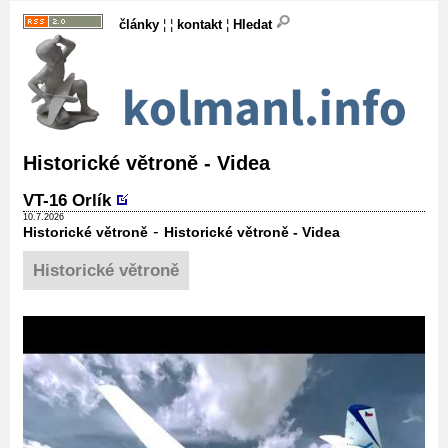
články
¦ ¦
kontakt
¦
Hledat
Historické větroně - Videa
VT-16 Orlík
10.7.2026
-
Historické větroně
Historické větroně - Videa
Historické větroně