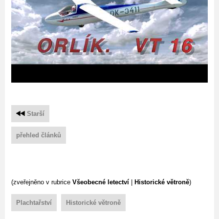
Starší
přehled článků
(zveřejněno v rubrice
Všeobecné letectví
|
Historické větroně
)
Plachtařství
Historické větroně