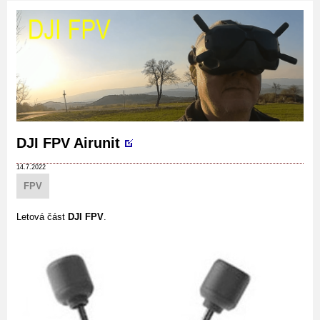
DJI FPV Airunit
14.7.2022
FPV
Letová část
DJI FPV
.