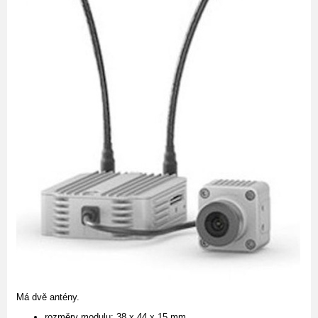
Má dvě antény.
rozměry modulu: 38 x 44 x 15 mm