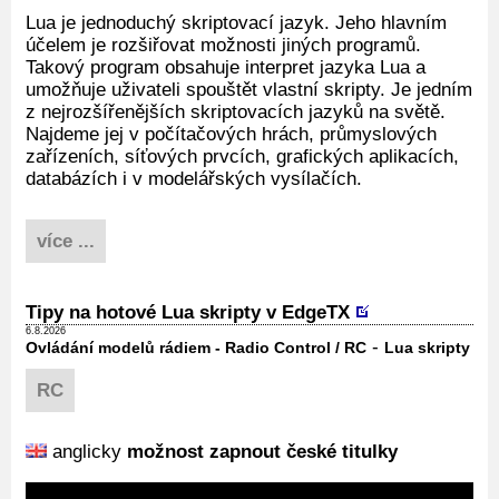
Lua je jednoduchý skriptovací jazyk. Jeho hlavním
účelem je rozšiřovat možnosti jiných programů.
Takový program obsahuje interpret jazyka Lua a
umožňuje uživateli spouštět vlastní skripty. Je jedním
z nejrozšířenějších skriptovacích jazyků na světě.
Najdeme jej v počítačových hrách, průmyslových
zařízeních, síťových prvcích, grafických aplikacích,
databázích i v modelářských vysílačích.
více ...
Tipy na hotové Lua skripty v EdgeTX
6.8.2026
-
Ovládání modelů rádiem - Radio Control / RC
Lua skripty
RC
anglicky
možnost zapnout české titulky