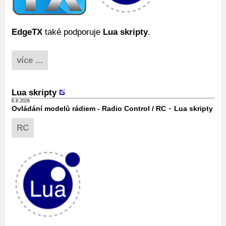
EdgeTX
také podporuje
Lua skripty
.
více ...
Lua skripty
6.8.2026
-
Ovládání modelů rádiem - Radio Control / RC
Lua skripty
RC