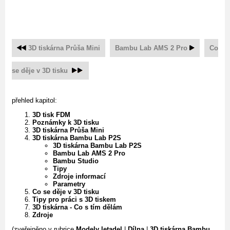
3D tiskárna Průša Mini
Bambu Lab AMS 2 Pro
Co
se děje v 3D tisku
přehled kapitol:
3D tisk FDM
Poznámky k 3D tisku
3D tiskárna Průša Mini
3D tiskárna Bambu Lab P2S
3D tiskárna Bambu Lab P2S
Bambu Lab AMS 2 Pro
Bambu Studio
Tipy
Zdroje informací
Parametry
Co se děje v 3D tisku
Tipy pro práci s 3D tiskem
3D tiskárna - Co s tím dělám
Zdroje
(zveřejněno v rubrice
Modely letadel
|
Dílna
|
3D tiskárna Bambu