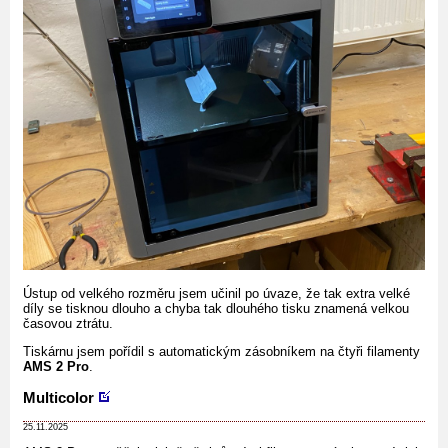
Ústup od velkého rozměru jsem učinil po úvaze, že tak extra velké
díly se tisknou dlouho a chyba tak dlouhého tisku znamená velkou
časovou ztrátu.
Tiskárnu jsem pořídil s automatickým zásobníkem na čtyři filamenty
AMS 2 Pro
.
Multicolor
25.11.2025