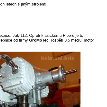
ch letech s jiným strojem!
lečnou, Jak-112. Oproti klasickému Piperu je to
vebnice od firmy
GroMoTec
, rozpětí 3.5 metru, motor