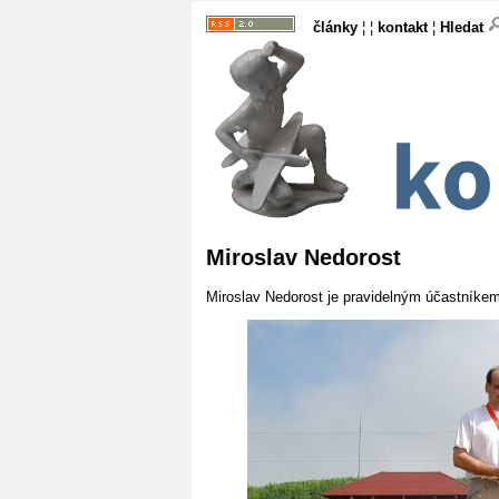
články
¦ ¦
kontakt
¦
Hledat
Miroslav Nedorost
Miroslav Nedorost je pravidelným účastníke