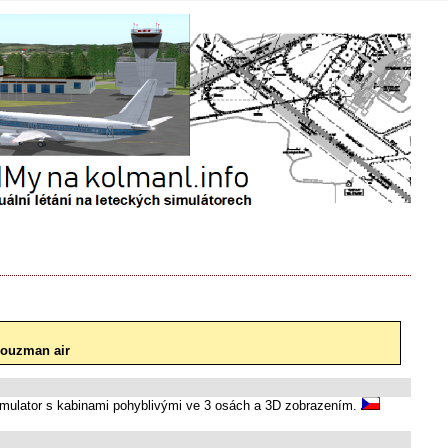
ouzman air
Simulator s kabinami pohyblivými ve 3 osách a 3D zobrazením.