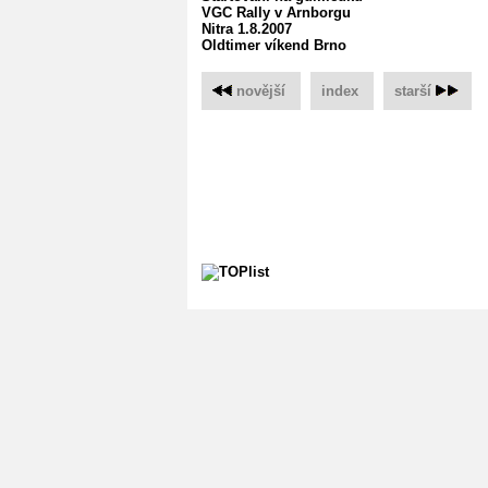
VGC Rally v Arnborgu
Nitra 1.8.2007
Oldtimer víkend Brno
novější
‌
index
‌
starší