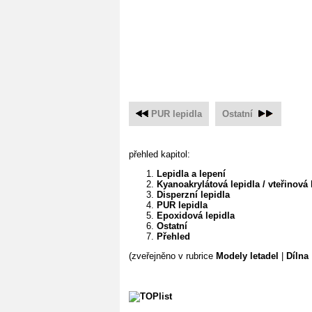
PUR lepidla
Ostatní
přehled kapitol:
Lepidla a lepení
Kyanoakrylátová lepidla / vteřinová 
Disperzní lepidla
PUR lepidla
Epoxidová lepidla
Ostatní
Přehled
(zveřejněno v rubrice
Modely letadel
|
Dílna