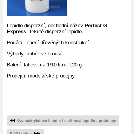
Lepidlo disperzní, obchodní název
Perfect G
Express
. Tekuté disperzní lepidlo.
Použití: lepení dřevěných konstrukcí
Výhody: dobře se brousí
Balení: lahev cca 1/10 litru, 120 g
Prodejci: modelářské prodejny
Kyanoakrylátová lepidla / vteřinová lepidla / prstolepy
PUR lepidla