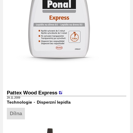
Pattex Wood Express
29.11.2009
-
Technologie
Disperzní lepidla
Dílna