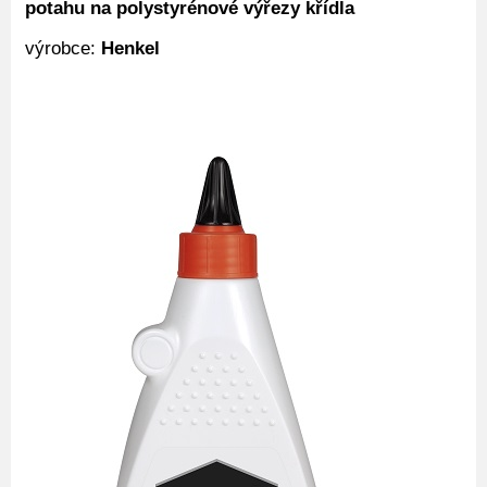
potahu na polystyrénové výřezy křídla
výrobce:
Henkel