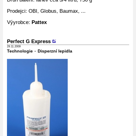
Prodejci: OBI, Globus, Baumax, ...
Výyrobce:
Pattex
Perfect G Express
29.11.2009
-
Technologie
Disperzní lepidla