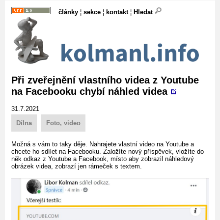
články
¦
sekce
¦
kontakt
¦
Hledat
Při zveřejnění vlastního videa z Youtube
na Facebooku chybí náhled videa
31.7.2021
Dílna
Foto, video
Možná s vám to taky děje. Nahrajete vlastní video na Youtube a
chcete ho sdílet na Facebooku. Založíte nový příspěvek, vložíte do
něk odkaz z Youtube a Facebook, místo aby zobrazil náhledový
obrázek videa, zobrazí jen rámeček s textem.