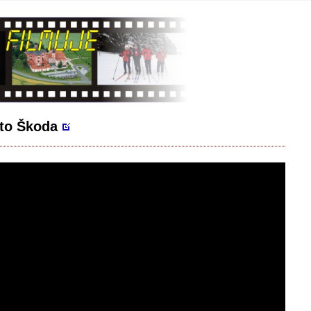
oto Škoda