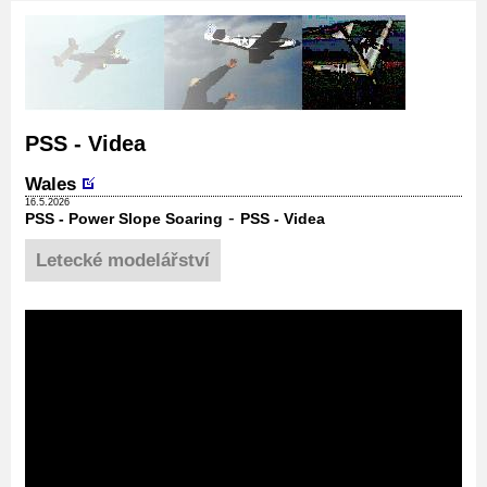
PSS - Videa
Wales
16.5.2026
-
PSS - Power Slope Soaring
PSS - Videa
Letecké modelářství