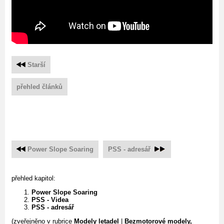
Starší
přehled článků
Power Slope Soaring
PSS - adresář
přehled kapitol:
Power Slope Soaring
PSS - Videa
PSS - adresář
(zveřejněno v rubrice
Modely letadel
|
Bezmotorové modely,